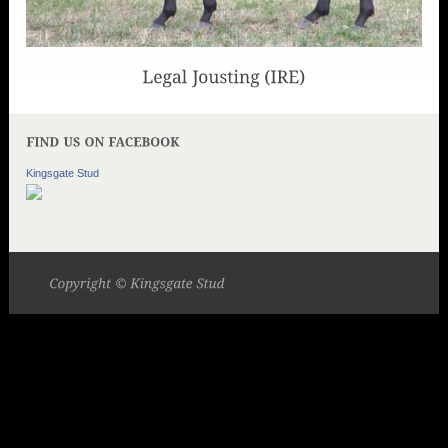
Kingsgate Stud